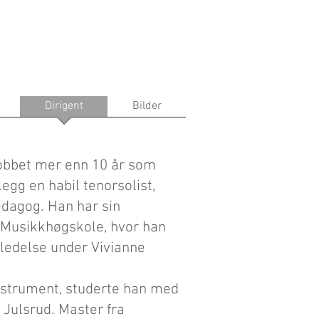
Dirigent
Bilder
obbet mer enn 10 år som
llegg en habil tenorsolist,
dagog. Han har sin
 Musikkhøgskole, hvor han
rledelse under Vivianne
strument, studerte han med
Julsrud. Master fra