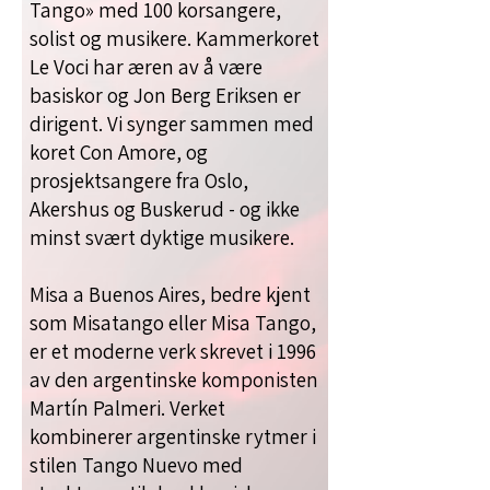
Tango» med 100 korsangere,
solist og musikere.
Kammerkoret
Le Voci har æren av å være
basiskor og Jon Berg Eriksen er
dirigent. Vi synger sammen med
koret Con Amore, og
prosjektsangere fra Oslo,
Akershus og Buskerud - og ikke
minst svært dyktige musikere.
Misa a Buenos Aires, bedre kjent
som Misatango eller Misa Tango,
er et moderne verk skrevet i 1996
av den argentinske komponisten
Martín Palmeri. Verket
kombinerer argentinske rytmer i
stilen Tango Nuevo med