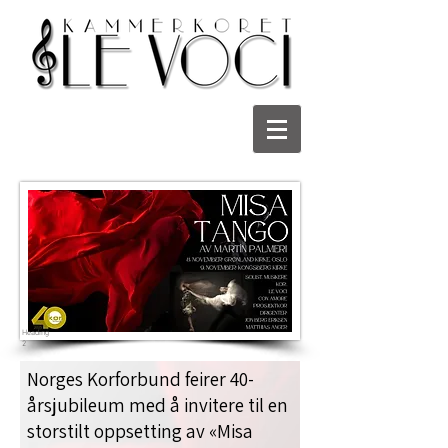
Heading
2
Norges Korforbund feirer 40-
årsjubileum med å invitere til en
storstilt oppsetting av «Misa